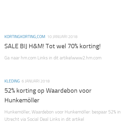
KORTINGKORTING,COM
10 JANUARI 2018
SALE BIJ H&M! Tot wel 70% korting!
Ga naar hm.com Links in dit artikelwww2.hm.com
KLEDING
6 JANUARI 2018
52% korting op Waardebon voor
Hunkemöller
Hunkemöller, Waardebon voor Hunkemöller: bespaar 52% in
Utrecht via Social Deal Links in dit artikel