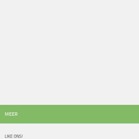
MEER
LIKE ONS!