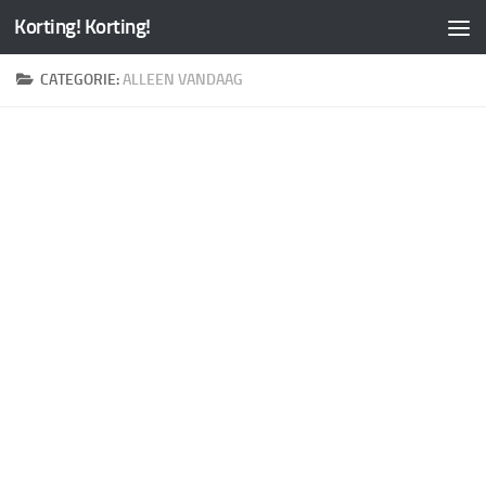
Korting! Korting!
CATEGORIE:
ALLEEN VANDAAG