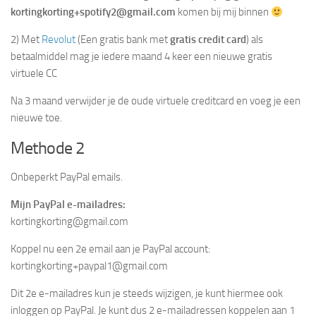
kortingkorting+spotify2@gmail.com
komen bij mij binnen
2) Met
Revolut
(Een gratis bank met
gratis credit card
) als
betaalmiddel mag je iedere maand 4 keer een nieuwe gratis
virtuele CC
Na 3 maand verwijder je de oude virtuele creditcard en voeg je een
nieuwe toe.
Methode 2
Onbeperkt PayPal emails.
Mijn PayPal e-mailadres:
kortingkorting@gmail.com
Koppel nu een 2e email aan je PayPal account:
kortingkorting+paypal1@gmail.com
Dit 2e e-mailadres kun je steeds wijzigen, je kunt hiermee ook
inloggen op PayPal. Je kunt dus 2 e-mailadressen koppelen aan 1