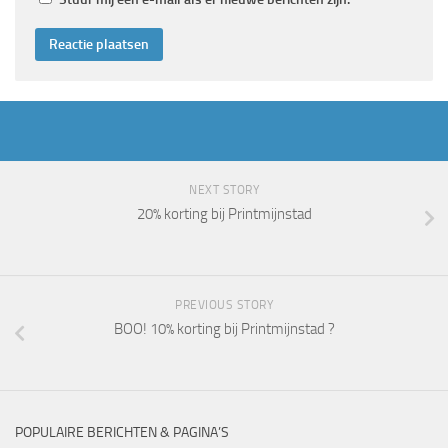
NEXT STORY
20% korting bij Printmijnstad
PREVIOUS STORY
BOO! 10% korting bij Printmijnstad ?
POPULAIRE BERICHTEN & PAGINA’S