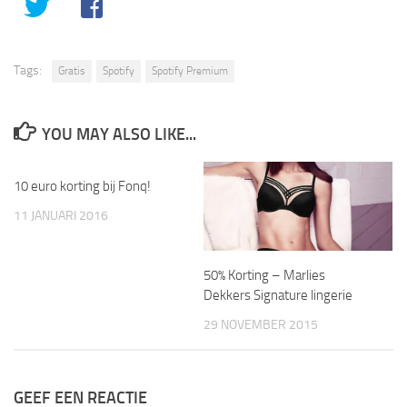
Tags:
Gratis
Spotify
Spotify Premium
YOU MAY ALSO LIKE...
10 euro korting bij Fonq!
11 JANUARI 2016
50% Korting – Marlies
Dekkers Signature lingerie
29 NOVEMBER 2015
GEEF EEN REACTIE