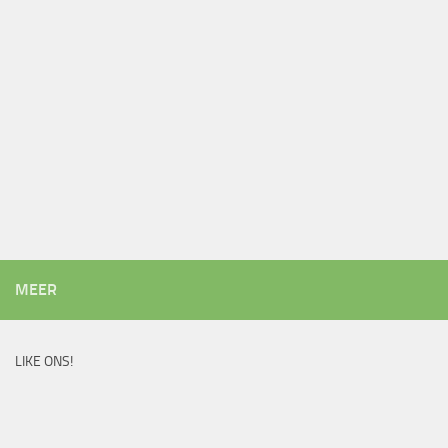
MEER
LIKE ONS!