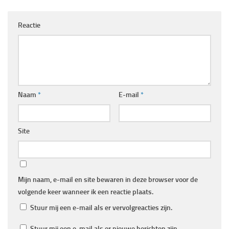
Reactie
Naam
*
E-mail
*
Site
Mijn naam, e-mail en site bewaren in deze browser voor de
volgende keer wanneer ik een reactie plaats.
Stuur mij een e-mail als er vervolgreacties zijn.
Stuur mij een e-mail als er nieuwe berichten zijn.