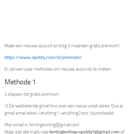
Maak een nieuwe account en krijg 3 maanden gratis premium!
https://www.spotify.com/nl/premium/
Er zijn een paar methodes om nieuwe accounts te maken:
Methode 1
2 stappen tot gratis premium:
1) De welbekende gmail truc voor een nieuw uniek adres. Dus je
gmail email adres +anything1 +anything2 enz. bijvoorbeeld:
Mijn email is:
kortingkorting@gmail.com
Maar ook alle mails naar
kortingkorting+spotify1@gmail.com
of