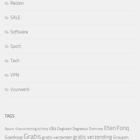
Reizen
SALE
Software
Sport
Tech
VPN
Vuurwerk
TAGS
Eten
Fonq
c&a
5euro
Dagkaart
Dagretour
Dominos
10 euro korting bij fonq
Gratis
gratis verzending
Goedkoop
gratis verzenden
Groupon