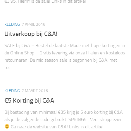
€3,95. Hierrrr is de sale! Links in dit artikel
KLEDING
7 APRIL 2016
Uitverkoop bij C&A!
SALE bij C&A – Bestel de laatste Mode met hoge kortingen in
de Online Shop – Gratis levering via onze filialen en kosteloos
retourneren! De mid season sale is begonnen bij C&A, met
tot...
KLEDING
7 MAART 2016
€5 Korting bij C&A
Bij besteding van minimaal €35 krijg je 5 euro korting bij C&A
als je de volgende code gebruikt: SPRING5 Veel shopplezier
Ga naar de website van C&A! Links in dit artikel