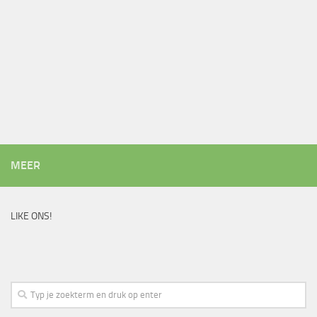
MEER
LIKE ONS!