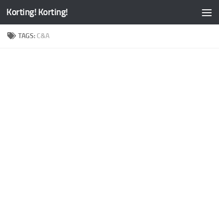
Korting! Korting!
TAGS:
C&A