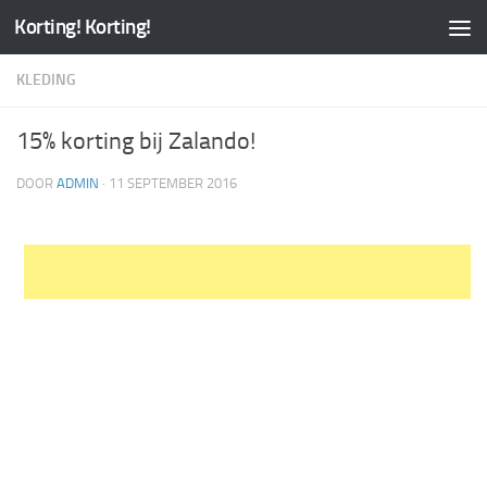
Korting! Korting!
KLEDING
15% korting bij Zalando!
DOOR
ADMIN
·
11 SEPTEMBER 2016