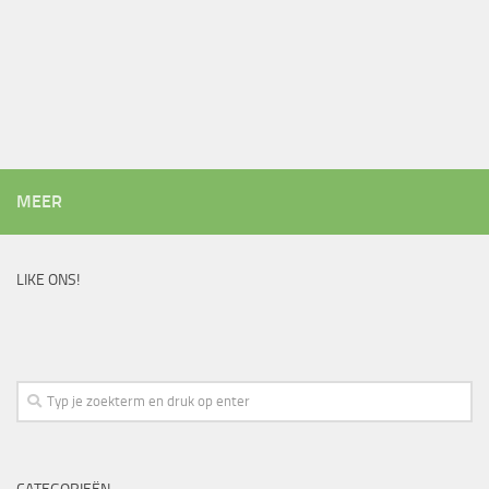
MEER
LIKE ONS!