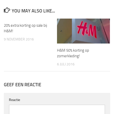
YOU MAY ALSO LIKE...
20% extra korting op sale bij
H&M!
9 NOVEMBER 2016
H&M 50% korting op
zomerkleding!
6 JULI 2016
GEEF EEN REACTIE
Reactie