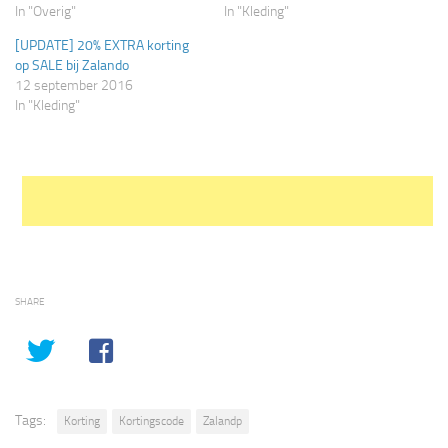
In "Overig"
In "Kleding"
[UPDATE] 20% EXTRA korting
op SALE bij Zalando
12 september 2016
In "Kleding"
SHARE
Tags:
Korting
Kortingscode
Zalandp