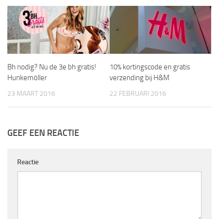
Bh nodig? Nu de 3e bh gratis!
10% kortingscode en gratis
Hunkemöller
verzending bij H&M
23 MAART 2016
22 FEBRUARI 2016
GEEF EEN REACTIE
Reactie