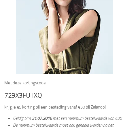
Met deze kortingscode
729X3FUTXQ
krijg je €5 korting bij een besteding vanaf €30 bij Zalando!
Geldig t/m
31.07.2016
met een minimum bestelwaarde van €30
De minimum bestelwaarde moet ook gehaald worden na het