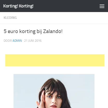
Korting! Korting!
KLEDING
5 euro korting bij Zalando!
DOOR
ADMIN
·
21 JUNI 2016