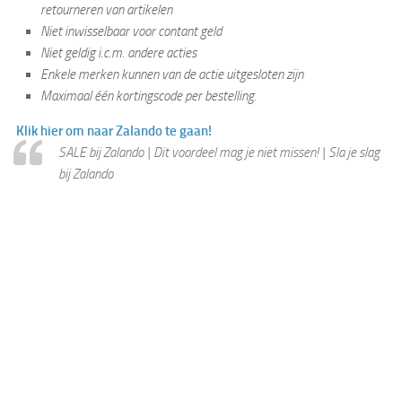
retourneren van artikelen
Niet inwisselbaar voor contant geld
Niet geldig i.c.m. andere acties
Enkele merken kunnen van de actie uitgesloten zijn
Maximaal één kortingscode per bestelling.
Klik hier om naar Zalando te gaan!
SALE bij Zalando | Dit voordeel mag je niet missen! | Sla je slag
bij Zalando