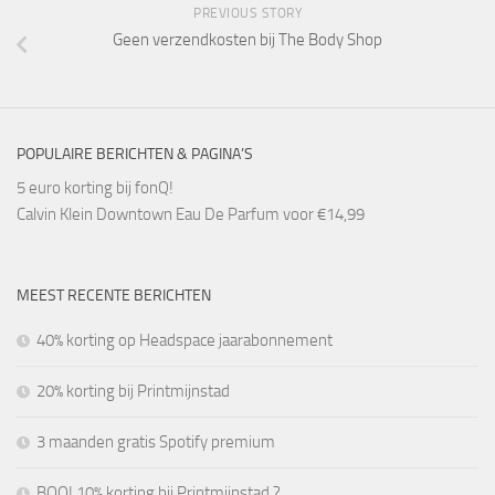
PREVIOUS STORY
Geen verzendkosten bij The Body Shop
POPULAIRE BERICHTEN & PAGINA’S
5 euro korting bij fonQ!
Calvin Klein Downtown Eau De Parfum voor €14,99
MEEST RECENTE BERICHTEN
40% korting op Headspace jaarabonnement
20% korting bij Printmijnstad
3 maanden gratis Spotify premium
BOO! 10% korting bij Printmijnstad ?