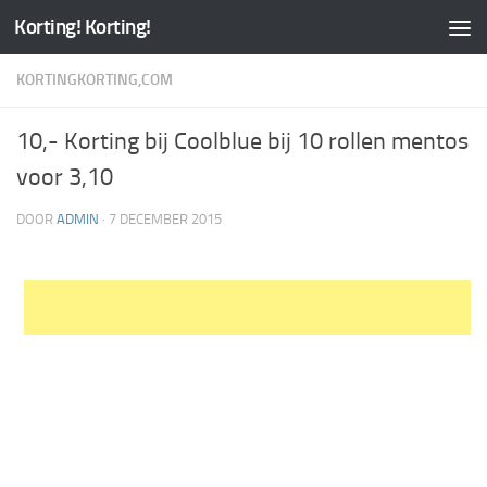
Korting! Korting!
KORTINGKORTING,COM
10,- Korting bij Coolblue bij 10 rollen mentos
voor 3,10
DOOR
ADMIN
·
7 DECEMBER 2015