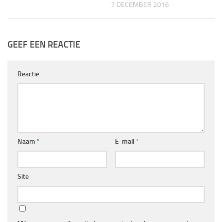
7 DECEMBER 2016
GEEF EEN REACTIE
Reactie
Naam
*
E-mail
*
Site