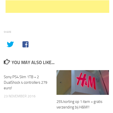
SHARE
YOU MAY ALSO LIKE...
Sony PS4 Slim 1TB + 2
DualShock 4 controllers 279
euro!
23 NOVEMBER 2016
25% korting op 1 item + gratis
verzending bij H&M!!