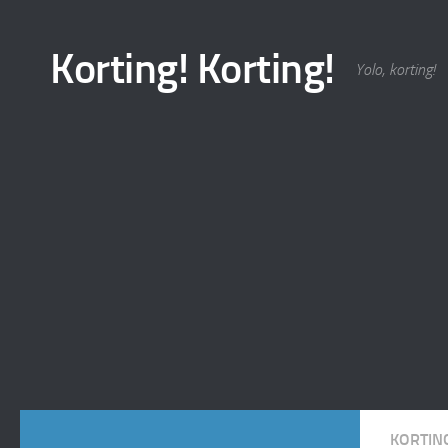
Korting! Korting!
Yolo, korting!
KORTIN