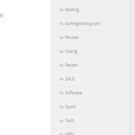
Kleding
t)
kortingkorting,com
Muziek
Overig
Reizen
SALE
Software
Sport
Tech
VPN