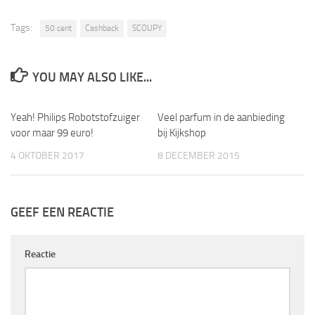
Tags:
50 cent
Cashback
SCOUPY
YOU MAY ALSO LIKE...
Yeah! Philips Robotstofzuiger
Veel parfum in de aanbieding
voor maar 99 euro!
bij Kijkshop
4 OKTOBER 2017
8 DECEMBER 2015
GEEF EEN REACTIE
Reactie