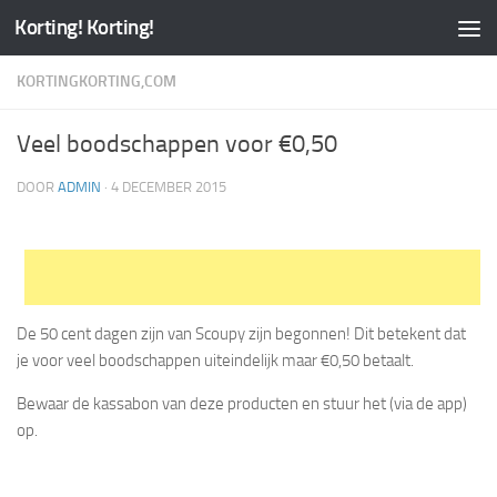
Korting! Korting!
KORTINGKORTING,COM
Veel boodschappen voor €0,50
DOOR
ADMIN
·
4 DECEMBER 2015
De 50 cent dagen zijn van Scoupy zijn begonnen! Dit betekent dat
je voor veel boodschappen uiteindelijk maar €0,50 betaalt.
Bewaar de kassabon van deze producten en stuur het (via de app)
op.