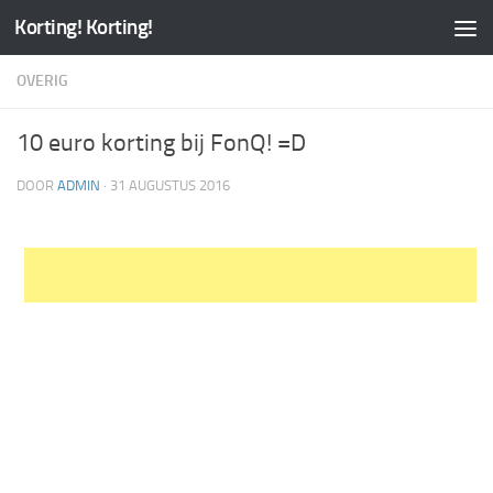
Korting! Korting!
OVERIG
10 euro korting bij FonQ! =D
DOOR
ADMIN
·
31 AUGUSTUS 2016