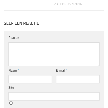
23 FEBRUARI 2016
GEEF EEN REACTIE
Reactie
Naam
*
E-mail
*
Site