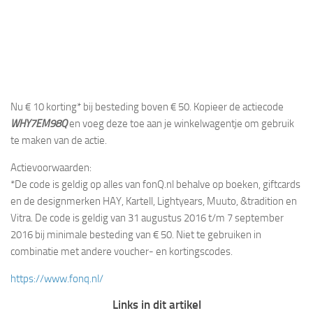
Nu € 10 korting* bij besteding boven € 50. Kopieer de actiecode
WHY7EM98Q
en voeg deze toe aan je winkelwagentje om gebruik
te maken van de actie.
Actievoorwaarden:
*De code is geldig op alles van fonQ.nl behalve op boeken, giftcards
en de designmerken HAY, Kartell, Lightyears, Muuto, &tradition en
Vitra. De code is geldig van 31 augustus 2016 t/m 7 september
2016 bij minimale besteding van € 50. Niet te gebruiken in
combinatie met andere voucher- en kortingscodes.
https://www.fonq.nl/
Links in dit artikel