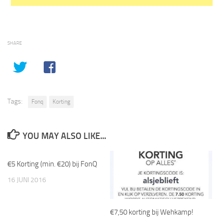
SHARE
Tags:
Fonq
Korting
YOU MAY ALSO LIKE...
€5 Korting (min. €20) bij FonQ
16 JUNI 2016
€7,50 korting bij Wehkamp!