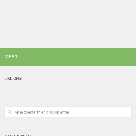
MEER
LIKE ONS!