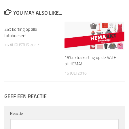
YOU MAY ALSO LIKE...
25% korting op alle
fotoboeken!
16 AUGUSTUS 2017
15% extra korting op de SALE
bij HEMA!
15 JULI 2016
GEEF EEN REACTIE
Reactie