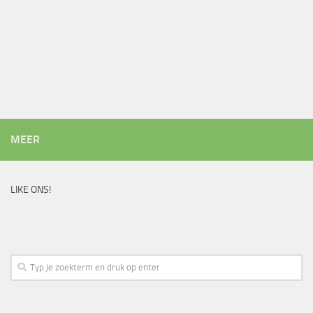
MEER
LIKE ONS!