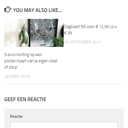
YOU MAY ALSO LIKE...
Dagkaart NS voor € 12,50 i.p.v.
€ 39
26 SEPTEMBER 2017
5 euro korting op een
poster/kaart van je eigen stad
of dorp
28 APRIL 2018
GEEF EEN REACTIE
Reactie