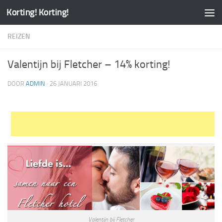
Korting! Korting!
REIZEN
Valentijn bij Fletcher – 14% korting!
DOOR
ADMIN
·
26 JANUARI 2016
Valentijn bij Fletcher