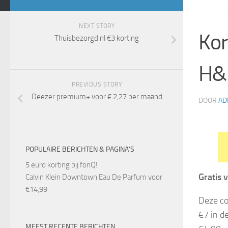
NEXT STORY
Kor
Thuisbezorgd.nl €3 korting
H
PREVIOUS STORY
Deezer premium+ voor € 2,27 per maand
DOOR
AD
POPULAIRE BERICHTEN & PAGINA’S
5 euro korting bij fonQ!
Gratis 
Calvin Klein Downtown Eau De Parfum voor
€14,99
Deze co
€7 in d
MEEST RECENTE BERICHTEN