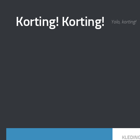
Korting! Korting!
Yolo, korting!
KLEDIN