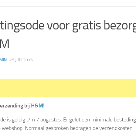
tingsode voor gratis bezorg
&M
MIN
·
25 JULI 2016
verzending bij
H&M
!
de is geldig t/m 7 augustus. Er geldt een minimale bestedin
e webshop. Normaal gesproken bedragen de verzendkosten