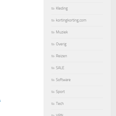
Kleding
kortingkorting,com
Muziek
Overig
Reizen
SALE
Software
Sport
s
Tech
VPN