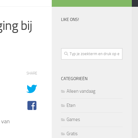
LIKE ONS!
ing bij
SHARE
CATEGORIEËN
Alleen vandaag
Eten
Games
g van
Gratis